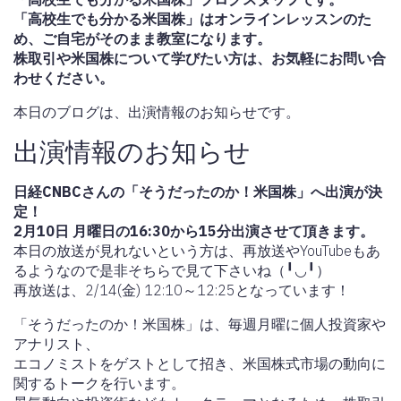
「高校生でも分かる米国株」はオンラインレッスンのた
め、ご自宅がそのまま教室になります。
株取引や米国株について学びたい方は、お気軽にお問い合
わせください。
本日のブログは、出演情報のお知らせです。
出演情報のお知らせ
日経CNBCさんの「そうだったのか！米国株」へ出演が決
定！
2月10日 月曜日の16:30から15分出演させて頂きます。
本日の放送が見れないという方は、再放送やYouTubeもあ
るようなので是非そちらで見て下さいね（╹◡╹）
再放送は、2/14(金) 12:10～12:25となっています！
「そうだったのか！米国株」は、毎週月曜に個人投資家や
アナリスト、
エコノミストをゲストとして招き、米国株式市場の動向に
関するトークを行います。