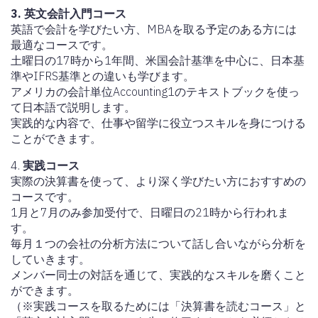
3. 英文会計入門コース
英語で会計を学びたい方、MBAを取る予定のある方には
最適なコースです。
土曜日の17時から1年間、米国会計基準を中心に、日本基
準やIFRS基準との違いも学びます。
アメリカの会計単位Accounting1のテキストブックを使っ
て日本語で説明します。
実践的な内容で、仕事や留学に役立つスキルを身につける
ことができます。
4.
実践コース
実際の決算書を使って、より深く学びたい方におすすめの
コースです。
1月と7月のみ参加受付で、日曜日の21時から行われま
す。
毎月１つの会社の分析方法について話し合いながら分析を
していきます。
メンバー同士の対話を通じて、実践的なスキルを磨くこと
ができます。
（※実践コースを取るためには「決算書を読むコース」と