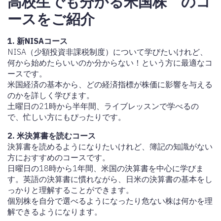
高校生でも分かる米国株 のコ
ースをご紹介
1. 新NISAコース
NISA（少額投資非課税制度）について学びたいけれど、
何から始めたらいいのか分からない！という方に最適なコ
ースです。
米国経済の基本から、どの経済指標が株価に影響を与える
のかを詳しく学びます。
土曜日の21時から半年間、ライブレッスンで学べるの
で、忙しい方にもぴったりです。
2. 米決算書を読むコース
決算書を読めるようになりたいけれど、簿記の知識がない
方におすすめのコースです。
日曜日の18時から1年間、米国の決算書を中心に学びま
す。英語の決算書に慣れながら、日米の決算書の基本をし
っかりと理解することができます。
個別株を自分で選べるようになったり危ない株は何かを理
解できるようになります。