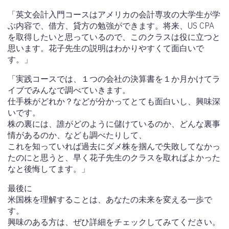
「英文会計入門コースはアメリカの会計専攻の大学生が学
ぶ内容で、借方、貸方の勉強ができます。将来、US CPA
を取得したいと思っているので、このクラスは役に立つと
思います。花子先生の説明はわかりやすくて面白いで
す。」
「実践コースでは、１つの会社の決算書を１か月かけてラ
イブでみんなで調べていきます。
仕手株がどれか？などが分かってとても面白いし、興味深
いです。
株の裏には、誰がどのように儲けているのか、どんな裏事
情があるのか、なども調べたりして、
これを知っていれば過去にダメ株を掴んで失敗してなかっ
たのにと思うと、早く花子先生のクラスを取ればよかった
なと後悔してます。」
最後に
米国株を理解することは、あなたの未来を変える一歩で
す。
興味のある方は、ぜひ詳細をチェックしてみてください。