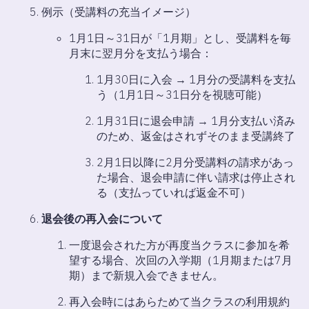
例示（受講料の充当イメージ）
1月1日～31日が「1月期」とし、受講料を毎
月末に翌月分を支払う場合：
1月30日に入会 → 1月分の受講料を支払
う（1月1日～31日分を視聴可能）
1月31日に退会申請 → 1月分支払い済み
のため、返金はされずそのまま受講終了
2月1日以降に2月分受講料の請求があっ
た場合、退会申請に伴い請求は停止され
る（支払っていれば返金不可）
退会後の再入会について
一度退会された方が再度当クラスに参加を希
望する場合、次回の入学期（1月期または7月
期）まで新規入会できません。
再入会時にはあらためて当クラスの利用規約