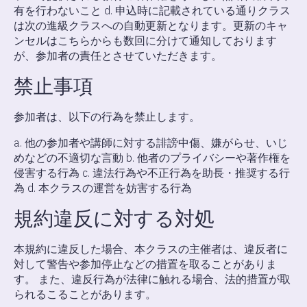
有を行わないこと d. 申込時に記載されている通りクラス
は次の進級クラスへの自動更新となります。更新のキャ
ンセルはこちらからも数回に分けて通知しております
が、参加者の責任とさせていただきます。
禁止事項
参加者は、以下の行為を禁止します。
a. 他の参加者や講師に対する誹謗中傷、嫌がらせ、いじ
めなどの不適切な言動 b. 他者のプライバシーや著作権を
侵害する行為 c. 違法行為や不正行為を助長・推奨する行
為 d. 本クラスの運営を妨害する行為
規約違反に対する対処
本規約に違反した場合、本クラスの主催者は、違反者に
対して警告や参加停止などの措置を取ることがありま
す。 また、違反行為が法律に触れる場合、法的措置が取
られるこることがあります。