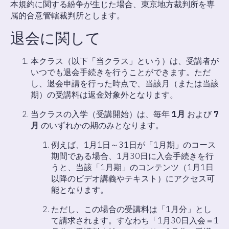
本規約に関する紛争が生じた場合、東京地方裁判所を専
属的合意管轄裁判所とします。
退会に関して
本クラス（以下「当クラス」という）は、受講者が
いつでも退会手続きを行うことができます。ただ
し、退会申請を行った時点で、当該月（または当該
期）の受講料は返金対象外となります。
当クラスの入学（受講開始）は、毎年
1月
および
7
月
のいずれかの期のみとなります。
例えば、1月1日～31日が「1月期」のコース
期間である場合、1月30日に入会手続きを行
うと、当該「1月期」のコンテンツ（1月1日
以降のビデオ講義やテキスト）にアクセス可
能となります。
ただし、この場合の受講料は「1月分」とし
て請求されます。すなわち「1月30日入会＝1