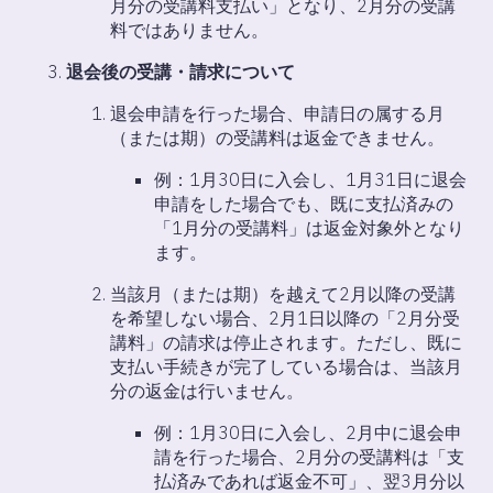
月分の受講料支払い」となり、2月分の受講
料ではありません。
退会後の受講・請求について
退会申請を行った場合、申請日の属する月
（または期）の受講料は返金できません。
例：1月30日に入会し、1月31日に退会
申請をした場合でも、既に支払済みの
「1月分の受講料」は返金対象外となり
ます。
当該月（または期）を越えて2月以降の受講
を希望しない場合、2月1日以降の「2月分受
講料」の請求は停止されます。ただし、既に
支払い手続きが完了している場合は、当該月
分の返金は行いません。
例：1月30日に入会し、2月中に退会申
請を行った場合、2月分の受講料は「支
払済みであれば返金不可」、翌3月分以