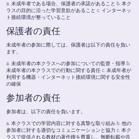
a. 未成年者である場合、保護者の承諾があること b. 本ク
ラスの目的に沿った学習意欲があること c. インターネッ
ト接続環境が整っていること
保護者の責任
未成年者の参加に際しては、保護者は以下の責任を負い
ます。
a. 未成年者の本クラスへの参加についての監督・指導 b.
未成年者の本クラスでの行動に関する責任 c. 未成年者が
利用する機器・インターネット接続環境に関する安全性
の確保
参加者の責任
参加者は、以下の責任を負います。
a. 本クラスでの学習内容に対する真摯な取り組み b. 他の
参加者に対する適切なコミュニケーションと協力 c. 本ク
ラスで提供される教材の著作権を尊重し、無断転載や共