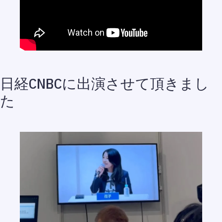
日経CNBCに出演させて頂きまし
た