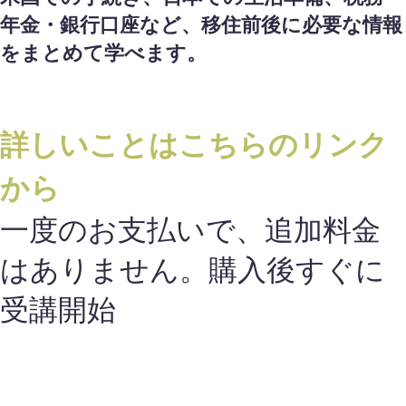
年金・銀行口座など、移住前後に必要な情報
をまとめて学べます。
詳しいことはこちらのリンク
から
一度のお支払いで、追加料金
はありません。購入後すぐに
受講開始