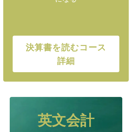
決算書を読むコース
詳細
英文会計