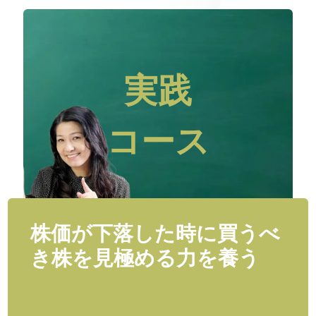
実践
コース
株価が下落した時に買うべ
き株を見極める力を養う