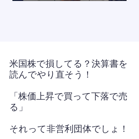
米国株で損してる？決算書を
読んでやり直そう！
「株価上昇で買って下落で売
る」
それって非営利団体でしょ！