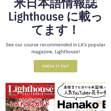
米日本語情報誌
Lighthouse に載っ
てます！
See our course recommended in LA’s popular
magazine, Lighthouse!
CHECK IT OUT