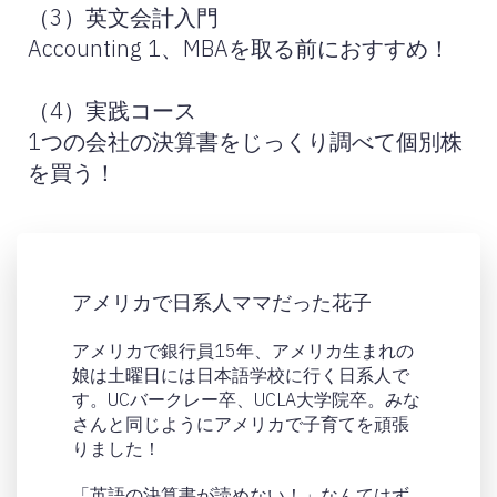
（3）英文会計入門
Accounting 1、MBAを取る前におすすめ！
（4）実践コース
1つの会社の決算書をじっくり調べて個別株
を買う！
アメリカで日系人ママだった花子
アメリカで銀行員15年、アメリカ生まれの
娘は土曜日には日本語学校に行く日系人で
す。UCバークレー卒、UCLA大学院卒。みな
さんと同じようにアメリカで子育てを頑張
りました！
「英語の決算書が読めない！」なんてはず